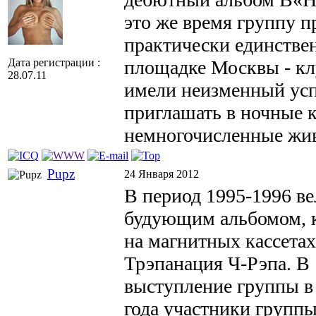
это же время группу п
практически единствен
Дата регистрации :
площадке Москвы - кл
28.07.11
имели неизменный усп
приглашать в ночные к
немногочисленные жи
Pupz
24 Января 2012
В период 1995-1996 ве
будующим альбомом, к
на магнитных кассетах
Трэпанация Ч-Рэпа. В 
выступление группы в 
года участники групп