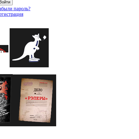
абыли пароль?
егистрация