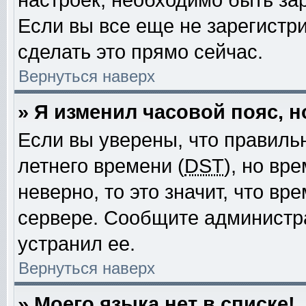
настроек, необходимо быть за
Если вы все еще не зарегистр
сделать это прямо сейчас.
Вернуться наверх
» Я изменил часовой пояс, 
Если вы уверены, что правиль
летнего времени (
DST
), но вр
неверно, то это значит, что в
сервере. Сообщите администра
устранил ее.
Вернуться наверх
» Моего языка нет в списке!