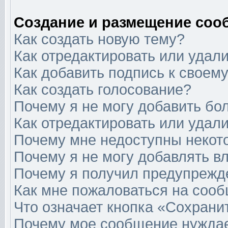
Создание и размещение соо
Как создать новую тему?
Как отредактировать или удал
Как добавить подпись к свое
Как создать голосование?
Почему я не могу добавить бо
Как отредактировать или удал
Почему мне недоступны неко
Почему я не могу добавлять в
Почему я получил предупрежд
Как мне пожаловаться на соо
Что означает кнопка «Сохрани
Почему мое сообщение нуждае