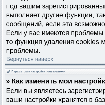
под вашим зарегистрированны
выполняет другие функции, та
сообщений, если эта возможн
Если у вас имеются проблемы 
то функция удаления cookies 
проблемы.
Вернуться наверх
Параметры и настройки пользователя
» Как изменить мои настрой
Если вы являетесь зарегистри
ваши настройки хранятся в ба