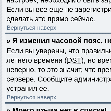
настроек, необходимо быть за
Если вы все еще не зарегистр
сделать это прямо сейчас.
Вернуться наверх
» Я изменил часовой пояс, 
Если вы уверены, что правиль
летнего времени (
DST
), но вр
неверно, то это значит, что в
сервере. Сообщите администра
устранил ее.
Вернуться наверх
» Моего языка нет в списке!