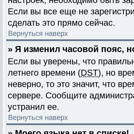
настроек, необходимо быть за
Если вы все еще не зарегистр
сделать это прямо сейчас.
Вернуться наверх
» Я изменил часовой пояс, 
Если вы уверены, что правиль
летнего времени (
DST
), но вр
неверно, то это значит, что в
сервере. Сообщите администра
устранил ее.
Вернуться наверх
» Моего языка нет в списке!