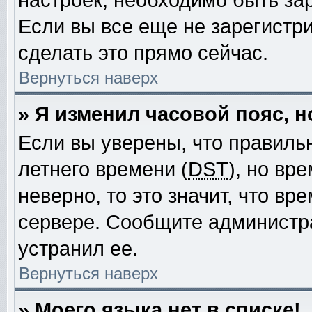
настроек, необходимо быть за
Если вы все еще не зарегистр
сделать это прямо сейчас.
Вернуться наверх
» Я изменил часовой пояс, 
Если вы уверены, что правиль
летнего времени (
DST
), но вр
неверно, то это значит, что в
сервере. Сообщите администра
устранил ее.
Вернуться наверх
» Моего языка нет в списке!