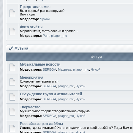
Представляемся
Вы в первый раз на форуме?
Вам сюда!
Модератор:
Чужой
Фото отчёты
Мероприятия, фото сессии и прочее...
Модераторы:
Pum
,
pifagor_mc
Музыка
Форум
Музыкальные новости
Модераторы:
SEREGA
,
Медведь
,
pifagor_mc
,
Чужой
Мероприятия
Концерты, вечерины и т.п.
Модераторы:
SEREGA
,
pifagor_mc
,
Чужой
Обсуждение групп и исполнителей
Модераторы:
SEREGA
,
pifagor_mc
,
Чужой
Творчество
Музыкальное творчество участников форума
Модераторы:
SEREGA
,
pifagor_mc
,
Чужой
Российские рэп-лэйблы
Ищите, где записаться? Хотите поделиться инфой о лэйбле? Тогда Вам с
Модераторы:
SEREGA
,
pifagor_mc
,
Чужой