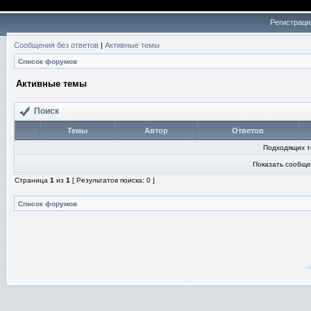
Регистраци
Сообщения без ответов
|
Активные темы
Список форумов
Активные темы
Поиск
Темы
Автор
Ответов
Подходящих т
Показать сообще
Страница
1
из
1
[ Результатов поиска: 0 ]
Список форумов
-