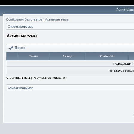
Регистраци
Сообщения без ответов
|
Активные темы
Список форумов
Активные темы
Поиск
Темы
Автор
Ответов
Подходящих т
Показать сообще
Страница
1
из
1
[ Результатов поиска: 0 ]
Список форумов
-