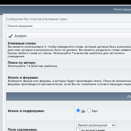
Регистраци
Сообщения без ответов
|
Активные темы
Список форумов
Запрос
Ключевые слова:
Вы можете использовать
+
, чтобы определить слова, которые должны быть в результ
для слов, которых в результатах быть не должно. Вы можете разделить слова симво
поиска любого слова из списка. Используйте
*
в качестве шаблона для частичного
совпадения.
Поиск по автору:
Используйте * в качестве шаблона.
Искать в форумах:
Выберите форум или форумы, в которых будет произведен поиск. Поиск во вложенны
форумах производится автоматически, если Вы не отключили соответствующую опци
П
Искать в подфорумах:
Да
Нет
Поле сортировки:
по возрастанию