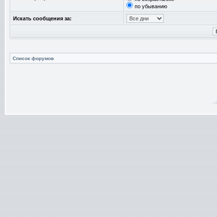
по убыванию
Искать сообщения за:
Список форумов
-