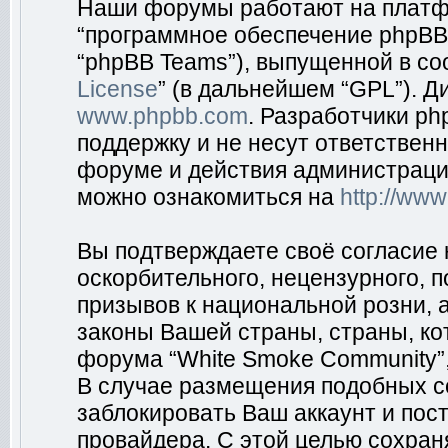
Наши форумы работают на платфо
“программное обеспечение phpBB”
“phpBB Teams”), выпущенной в соо
License
” (в дальнейшем “GPL”). Д
www.phpbb.com
. Разработчики p
поддержку и не несут ответствен
форуме и действия администраци
можно ознакомиться на
http://ww
Вы подтверждаете своё согласие
оскорбительного, нецензурного, п
призывов к национальной розни, 
законы Вашей страны, страны, ко
форума “White Smoke Community”,
В случае размещения подобных 
заблокировать Ваш аккаунт и пост
провайдера. С этой целью сохран