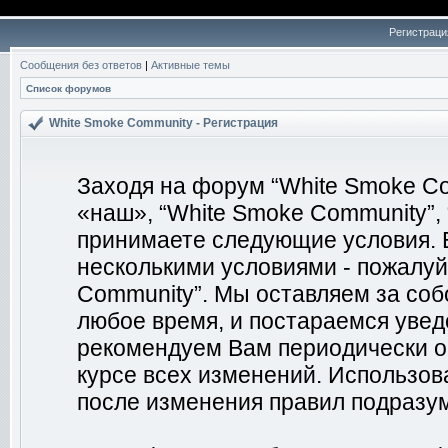
Регистраци
Сообщения без ответов
|
Активные темы
Список форумов
White Smoke Community - Регистрация
Заходя на форум “White Smoke Co
«наш», “White Smoke Community”, “
принимаете следующие условия. Е
несколькими условиями - пожалуй
Community”. Мы оставляем за соб
любое время, и постараемся увед
рекомендуем Вам периодически о
курсе всех изменений. Использо
после изменения правил подразум