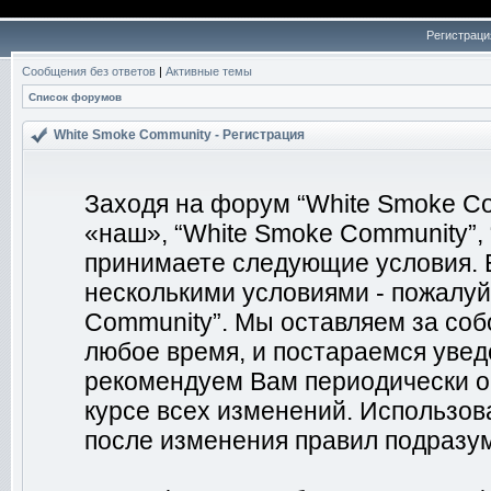
Регистраци
Сообщения без ответов
|
Активные темы
Список форумов
White Smoke Community - Регистрация
Заходя на форум “White Smoke Co
«наш», “White Smoke Community”, “
принимаете следующие условия. Е
несколькими условиями - пожалуй
Community”. Мы оставляем за соб
любое время, и постараемся увед
рекомендуем Вам периодически о
курсе всех изменений. Использо
после изменения правил подразум