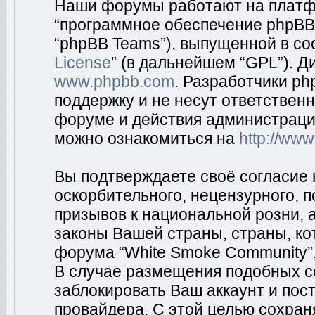
Наши форумы работают на платфо
“программное обеспечение phpBB”
“phpBB Teams”), выпущенной в соо
License
” (в дальнейшем “GPL”). Д
www.phpbb.com
. Разработчики p
поддержку и не несут ответствен
форуме и действия администраци
можно ознакомиться на
http://ww
Вы подтверждаете своё согласие
оскорбительного, нецензурного, п
призывов к национальной розни, 
законы Вашей страны, страны, ко
форума “White Smoke Community”,
В случае размещения подобных 
заблокировать Ваш аккаунт и пост
провайдера. С этой целью сохран