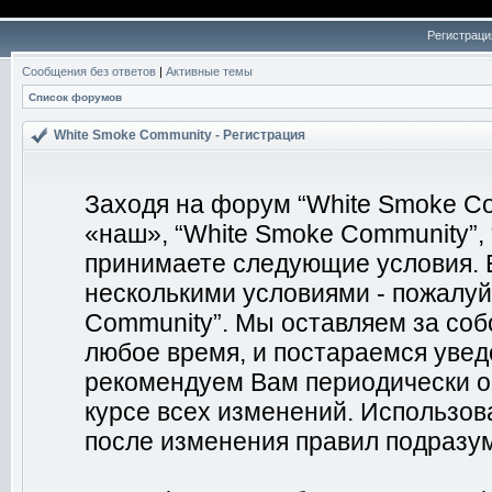
Регистраци
Сообщения без ответов
|
Активные темы
Список форумов
White Smoke Community - Регистрация
Заходя на форум “White Smoke Co
«наш», “White Smoke Community”, “
принимаете следующие условия. Е
несколькими условиями - пожалуй
Community”. Мы оставляем за соб
любое время, и постараемся увед
рекомендуем Вам периодически о
курсе всех изменений. Использо
после изменения правил подразум