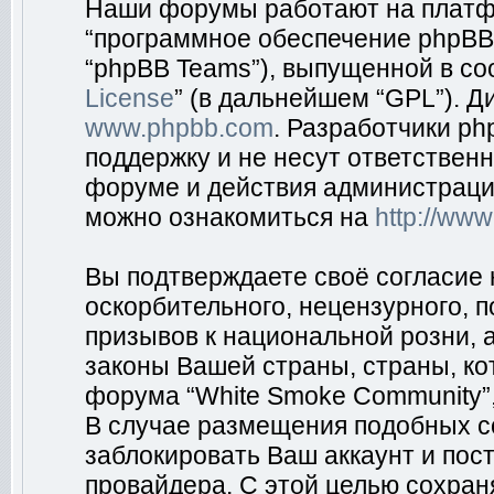
Наши форумы работают на платфо
“программное обеспечение phpBB”
“phpBB Teams”), выпущенной в соо
License
” (в дальнейшем “GPL”). Д
www.phpbb.com
. Разработчики p
поддержку и не несут ответствен
форуме и действия администраци
можно ознакомиться на
http://ww
Вы подтверждаете своё согласие
оскорбительного, нецензурного, п
призывов к национальной розни, 
законы Вашей страны, страны, ко
форума “White Smoke Community”,
В случае размещения подобных 
заблокировать Ваш аккаунт и пост
провайдера. С этой целью сохран