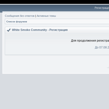
Регистраци
Сообщения без ответов
|
Активные темы
Список форумов
White Smoke Community - Регистрация
Для продолжения регистра
До 07.08.
-