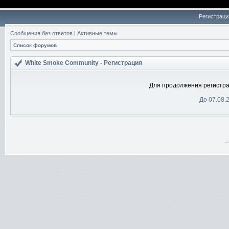
Регистраци
Сообщения без ответов
|
Активные темы
Список форумов
White Smoke Community - Регистрация
Для продолжения регистра
До 07.08.
-