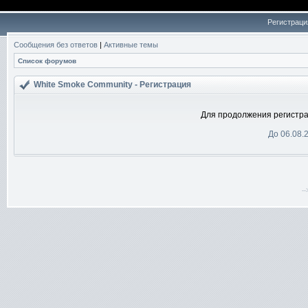
Регистраци
Сообщения без ответов
|
Активные темы
Список форумов
White Smoke Community - Регистрация
Для продолжения регистра
До 06.08.
-