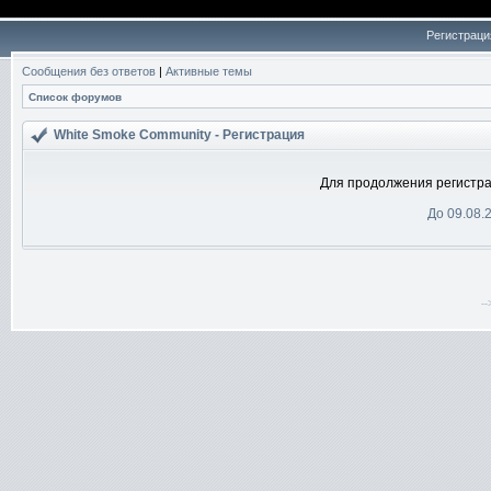
Регистраци
Сообщения без ответов
|
Активные темы
Список форумов
White Smoke Community - Регистрация
Для продолжения регистра
До 09.08.
-