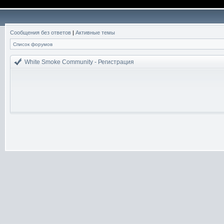
Сообщения без ответов
|
Активные темы
Список форумов
White Smoke Community - Регистрация