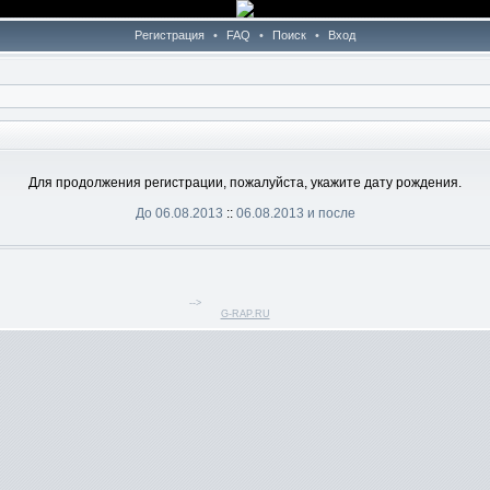
Регистрация
•
FAQ
•
Поиск
•
Вход
Для продолжения регистрации, пожалуйста, укажите дату рождения.
До 06.08.2013
::
06.08.2013 и после
-->
G-RAP.RU