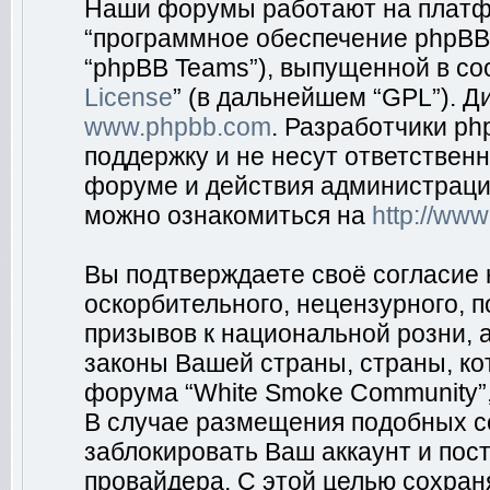
Наши форумы работают на платфо
“программное обеспечение phpBB”
“phpBB Teams”), выпущенной в соо
License
” (в дальнейшем “GPL”). Д
www.phpbb.com
. Разработчики p
поддержку и не несут ответствен
форуме и действия администраци
можно ознакомиться на
http://ww
Вы подтверждаете своё согласие
оскорбительного, нецензурного, п
призывов к национальной розни, 
законы Вашей страны, страны, ко
форума “White Smoke Community”,
В случае размещения подобных 
заблокировать Ваш аккаунт и пост
провайдера. С этой целью сохран