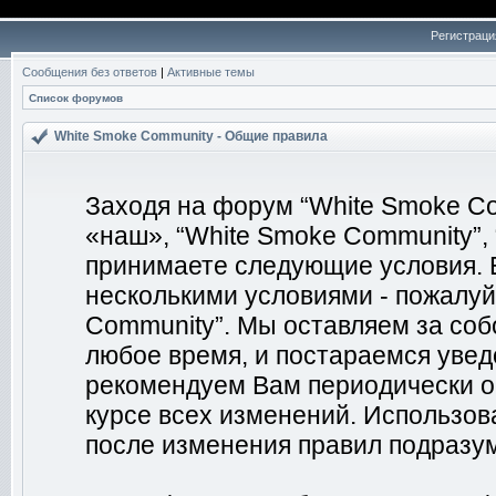
Регистраци
Сообщения без ответов
|
Активные темы
Список форумов
White Smoke Community - Общие правила
Заходя на форум “White Smoke Co
«наш», “White Smoke Community”, “
принимаете следующие условия. Е
несколькими условиями - пожалуй
Community”. Мы оставляем за соб
любое время, и постараемся увед
рекомендуем Вам периодически о
курсе всех изменений. Использо
после изменения правил подразум