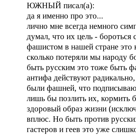
ЮЖНЫЙ писал(а):
да я именно про это...
лично мне всегда немного сим
думал, что их цель - бороться
фашистом в нашей стране это 
сколько потеряли мы народу бо
быть русским это тоже быть 
антифа действуют радикально,
были фашней, что подписывают
лишь бы позлить их, кормить 
здоровый образ жизни (исключ
вплюс. Но быть против русски
гастеров и геев это уже слишк