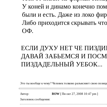
У коней и динамо конечно пом
были и есть. Даже из локо фи
Либо приходится скрывать что
ОФ.
ЕСЛИ ДУХУ НЕТ ЧЕ ПИЗДИ
ДАВАЙ ЗАБЬЕМСЯ И ПОС
ПИЗДАДЕЛЬНЫЙ УЕБОК...
Это ты вообще к чему? Человек толково разъясняет свою позици
Автор:
BOW
[ Пн окт 27, 2008 10:47 pm ]
Заголовок сообщения: