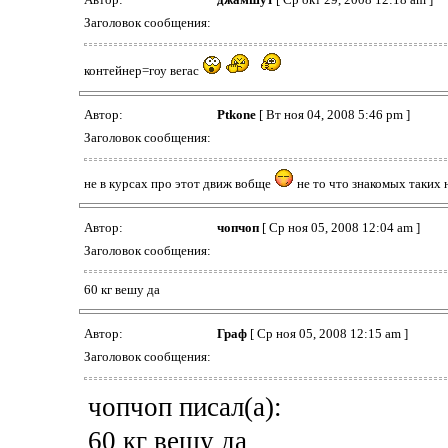
Заголовок сообщения:
контейнер=гоу вегас
Автор:
Ptkone
[ Вт ноя 04, 2008 5:46 pm ]
Заголовок сообщения:
не в курсах про этот движ вобще
не то что знакомых таких н
Автор:
чопчоп
[ Ср ноя 05, 2008 12:04 am ]
Заголовок сообщения:
60 кг вешу да
Автор:
Граф
[ Ср ноя 05, 2008 12:15 am ]
Заголовок сообщения:
чопчоп писал(а):
60 кг вешу да