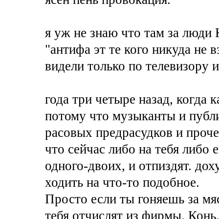
я уж не знаю что там за люди
"антифа эт те кого никуда не 
видели только по телевизору и
года три четыре назад, когда
потому что музыканты и публи
расовых предрасудков и проче
что сейчас либо на тебя либо 
одного-двоих, и отпиздят. дох
ходить на что-то подобное.
Просто если ты гоняешь за мя
тебя отчислят из фирмы. Конь,