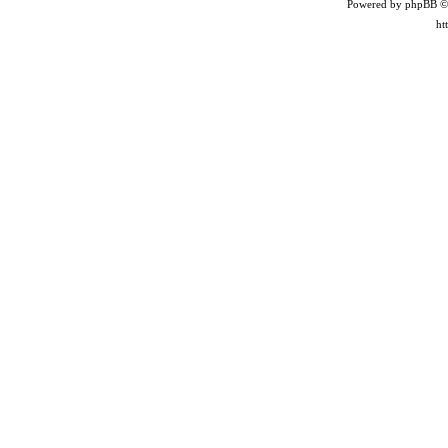
Powered by phpBB ©
ht