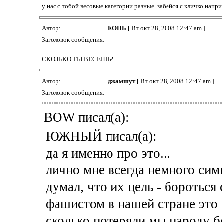
у нас с тобой весовые категории разные. забейся с кличко напр
Автор:
КОНЬ
[ Вт окт 28, 2008 12:47 am ]
Заголовок сообщения:
СКОЛЬКО ТЫ ВЕСЕШЬ?
Автор:
джамшут
[ Вт окт 28, 2008 12:47 am ]
Заголовок сообщения:
BOW писал(а):
ЮЖНЫЙ писал(а):
да я именно про это...
лично мне всегда немного сим
думал, что их цель - бороться
фашистом в нашей стране это
сколько потеряли мы народу бо