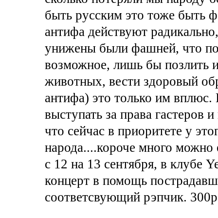
быть русским это тоже быть 
антифа действуют радикально,
унижены были фашней, что по
возможное, лишь бы позлить 
животных, вести здоровый об
антифа) это только им вплюс.
выступать за права гастеров и
что сейчас в приоритете у этог
народа....короче много можно е
с 12 на 13 сентября, в клубе 
концерт в помощь пострадавш
соответсвующий рэпчик. 300р