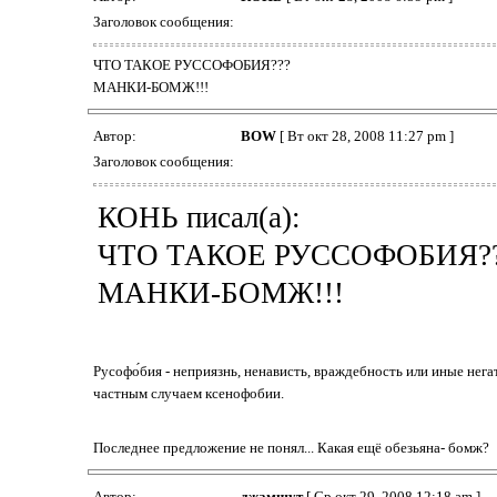
Заголовок сообщения:
ЧТО ТАКОЕ РУССОФОБИЯ???
МАНКИ-БОМЖ!!!
Автор:
BOW
[ Вт окт 28, 2008 11:27 pm ]
Заголовок сообщения:
КОНЬ писал(а):
ЧТО ТАКОЕ РУССОФОБИЯ?
МАНКИ-БОМЖ!!!
Русофо́бия - неприязнь, ненависть, враждебность или иные нег
частным случаем ксенофобии.
Последнее предложение не понял... Какая ещё обезьяна- бомж?
Автор:
джамшут
[ Ср окт 29, 2008 12:18 am ]