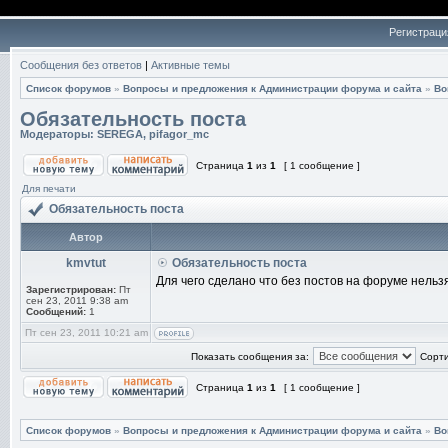
Регистраци
Сообщения без ответов
|
Активные темы
Список форумов
»
Вопросы и предложения к Администрации форума и сайта
»
Во
Обязательность поста
Модераторы:
SEREGA
,
pifagor_mc
Страница
1
из
1
[ 1 сообщение ]
Для печати
Обязательность поста
Автор
kmvtut
Обязательность поста
Для чего сделано что без постов на форуме нель
Зарегистрирован:
Пт
сен 23, 2011 9:38 am
Сообщений:
1
Пт сен 23, 2011 10:21 am
Показать сообщения за:
Сорти
Страница
1
из
1
[ 1 сообщение ]
Список форумов
»
Вопросы и предложения к Администрации форума и сайта
»
Во