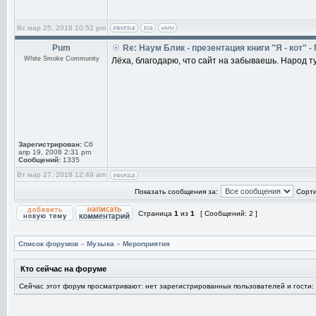
Вс мар 25, 2018 10:52 pm
Pum
Re: Наум Блик - презентация книги "Я - кот" -
White Smoke Community
Лёха, благодарю, что сайт на забываешь. Народ ту
Зарегистрирован:
Сб
апр 19, 2008 2:31 pm
Сообщений:
1335
Вт мар 27, 2018 12:49 am
Показать сообщения за:
Сорти
Страница
1
из
1
[ Сообщений: 2 ]
Список форумов
»
Музыка
»
Мероприятия
Кто сейчас на форуме
Сейчас этот форум просматривают: нет зарегистрированных пользователей и гости: