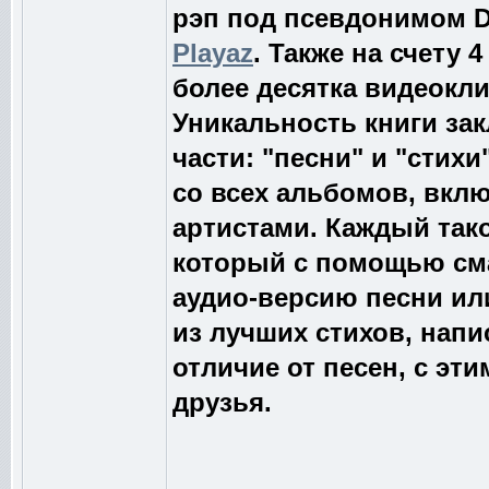
рэп под псевдонимом Dr
Playaz
. Также на счету 
более десятка видеокл
Уникальность книги зак
части: "песни" и "стих
со всех альбомов, вкл
артистами. Каждый так
который с помощью см
аудио-версию песни или
из лучших стихов, напи
отличие от песен, с э
друзья.