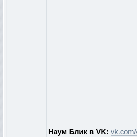
Наум Блик в VK:
vk.com/