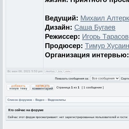
Ведущий:
Михаил Алтер
Дизайн:
Саша Бугаев
Режиссер:
Игорь Тарасов
Продюсер:
Тимур Хусаи
Организация интервью:
Вс июн 06, 2021 5:53 pm
Показать сообщения за:
Сорти
Страница
1
из
1
[ 1 сообщение ]
Список форумов
»
Видео
»
Видеоклипы
Кто сейчас на форуме
Сейчас этот форум просматривают: нет зарегистрированных пользователей и гости: