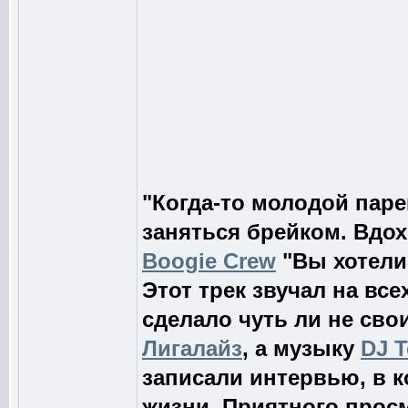
"Когда-то молодой пар
заняться брейком. Вдох
Boogie Crew
"Вы хотели 
Этот трек звучал на вс
сделало чуть ли не сво
Лигалайз
, а музыку
DJ 
записали интервью, в к
жизни. Приятного просм