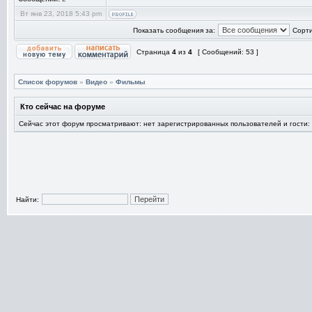
Вт янв 23, 2018 5:43 pm
Показать сообщения за:
Сорти
Страница
4
из
4
[ Сообщений: 53 ]
Список форумов
»
Видео
»
Фильмы
Кто сейчас на форуме
Сейчас этот форум просматривают: нет зарегистрированных пользователей и гости:
Найти: