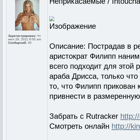
Неприкасаемые / Intoucha
Зарегистрирован:
Чт
июл 28, 2011 9:00 am
Сообщений:
30
Описание: Пострадав в ре
аристократ Филипп наним
всего подходит для этой 
араба Дрисса, только чт
то, что Филипп прикован 
привнести в размеренную
Забрать с Rutracker
http:
Смотреть онлайн
http://k