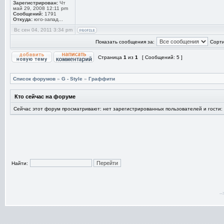
Зарегистрирован:
Чт
май 29, 2008 12:11 pm
Сообщений:
1791
Откуда:
юго-запад...
Вс сен 04, 2011 3:34 pm
Показать сообщения за:
Сорти
Страница
1
из
1
[ Сообщений: 5 ]
Список форумов
»
G - Style
»
Граффити
Кто сейчас на форуме
Сейчас этот форум просматривают: нет зарегистрированных пользователей и гости:
Найти:
-