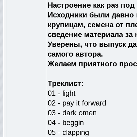
Настроение как раз под 
Исходники были давно 
крупицам, семена от п
сведение материала за 
Уверены, что выпуск д
самого автора.
Желаем приятного про
Треклист:
01 - light
02 - pay it forward
03 - dark omen
04 - beggin
05 - clapping