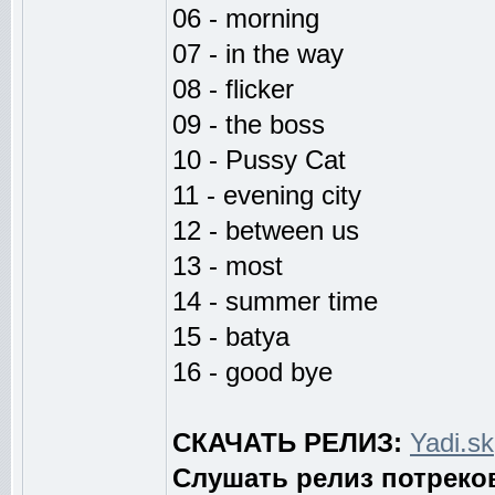
06 - morning
07 - in the way
08 - flicker
09 - the boss
10 - Pussy Cat
11 - evening city
12 - between us
13 - most
14 - summer time
15 - batya
16 - good bye
СКАЧАТЬ РЕЛИЗ:
Yadi.sk
Слушать релиз потреко