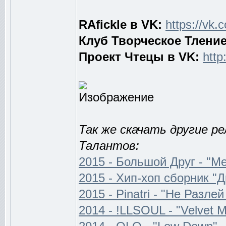
RAfickle в VK:
https://vk
Клуб Творческое Тление
Проект Чтецы в VK:
http
Так же скачать другие р
Талантов:
2015 - Большой Друг - "М
2015 - Хип-хоп сборник "Д
2015 - Pinatri - "Не Разле
2014 - !LLSOUL - "Velvet M