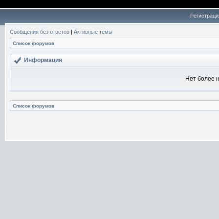
Регистраци
Сообщения без ответов
|
Активные темы
Список форумов
Информация
Нет более н
Список форумов