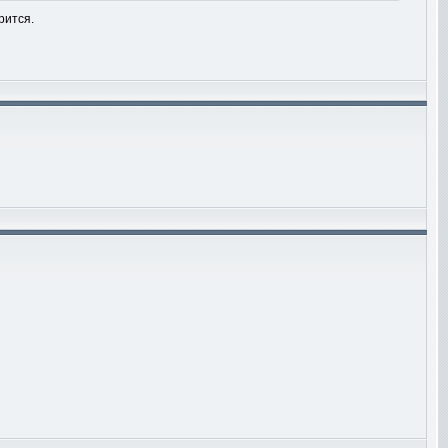
рится.