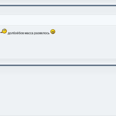
долбоёбов масса развелось