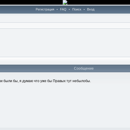
Регистрация
•
FAQ
•
Поиск
•
Вход
Сообщение
ии были бы, я думаю что уже бы Правых тут небылобы.