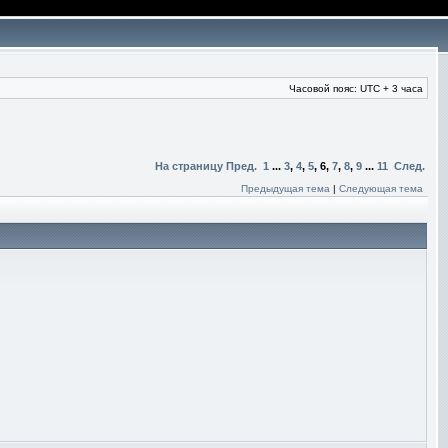
Часовой пояс: UTC + 3 часа
На страницу
Пред.
1
...
3
,
4
,
5
,
6
,
7
,
8
,
9
...
11
След.
Предыдущая тема
|
Следующая тема