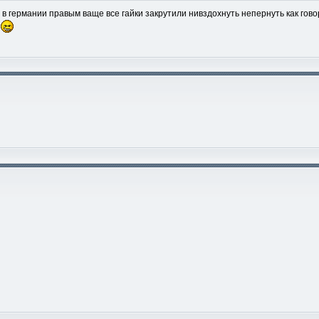
... в германии правым ваще все гайки закрутили нивздохнуть непернуть как гово