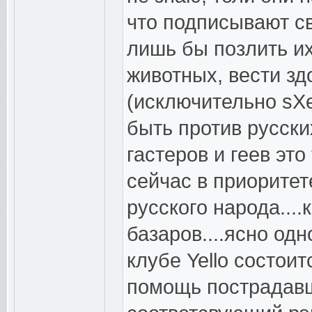
что подписывают с
лишь бы позлить и
животных, вести зд
(исключительно sXe
быть против русски
гастеров и геев эт
сейчас в приоритете
русского народа...
базаров....ясно одн
клубе Yello состои
помощь пострадавш