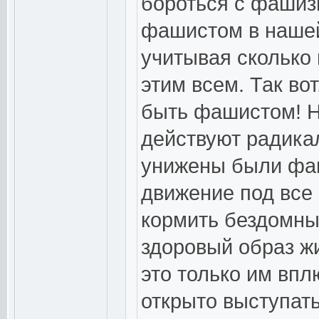
бороться с фашиз
фашистом в нашей
учитывая сколько
этим всем. Так во
быть фашистом! 
действуют радикал
унижены были фаш
движение под все 
кормить бездомны
здоровый образ ж
это только им впл
открыто выступать