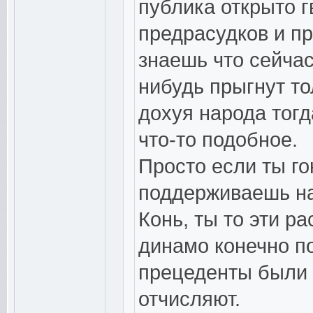
публика открыто г
предрасудков и пр
знаешь что сейчас
нибудь прыгнут то
дохуя народа тогд
что-то подобное.
Просто если ты го
поддерживаешь на
Конь, ты то эти р
динамо конечно по
прецеденты были 
отчисляют.