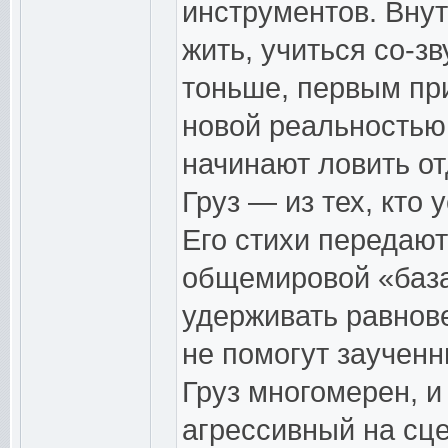
инструментов. Внут
жить, учиться со-зв
тоньше, первым при
новой реальностью
начинают ловить о
Груз — из тех, кто 
Его стихи передаю
общемировой «база
удерживать равнове
не помогут заучен
Груз многомерен, и
агрессивный на сце