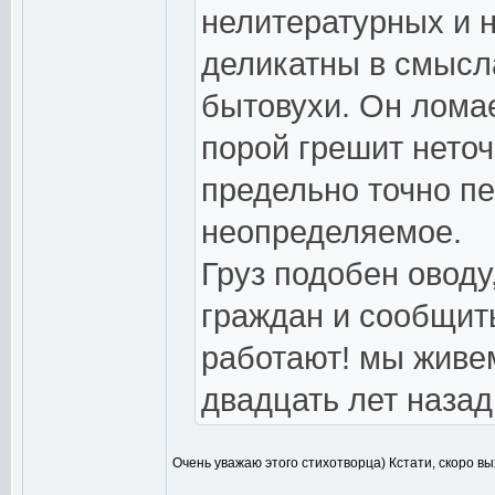
нелитературных и н
деликатны в смысла
бытовухи. Он лома
порой грешит нето
предельно точно пе
неопределяемое.
Груз подобен овод
граждан и сообщит
работают! мы живем
двадцать лет назад
Очень уважаю этого стихотворца) Кстати, скоро в