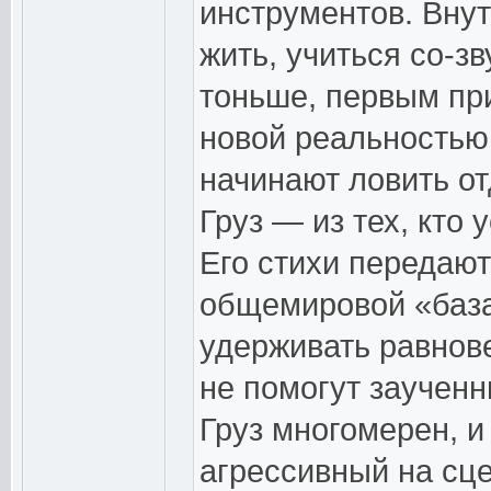
инструментов. Внут
жить, учиться со-зв
тоньше, первым при
новой реальностью
начинают ловить о
Груз — из тех, кто 
Его стихи передаю
общемировой «база
удерживать равнове
не помогут заучен
Груз многомерен, и
агрессивный на сце