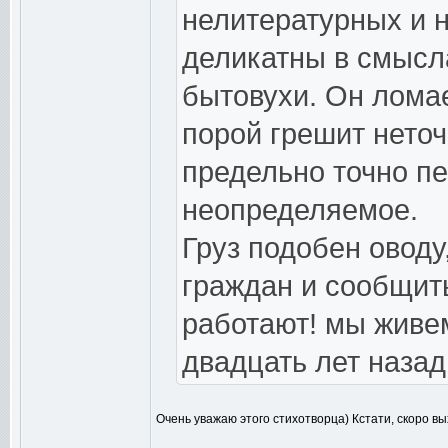
нелитературных и н
деликатны в смысла
бытовухи. Он лома
порой грешит нето
предельно точно пе
неопределяемое.
Груз подобен овод
граждан и сообщит
работают! мы живем
двадцать лет назад
Очень уважаю этого стихотворца) Кстати, скоро в