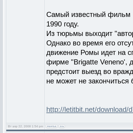
Самый известный фильм о
1990 году.
Из тюрьмы выходит "автор
Однако во время его отсу
движение Ромы идет на сп
фирме "Brigatte Veneno', 
предстоит выезд во враж
не может не закончиться
http://letitbit.net/download/
Вт апр 22, 2008 1:54 pm