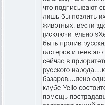
что подписывают с
лишь бы позлить и
животных, вести зд
(исключительно sXe
быть против русски
гастеров и геев эт
сейчас в приоритете
русского народа...
базаров....ясно одн
клубе Yello состои
помощь пострадавш