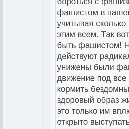
бороться с фашиз
фашистом в нашей
учитывая сколько
этим всем. Так во
быть фашистом! 
действуют радикал
унижены были фаш
движение под все 
кормить бездомны
здоровый образ ж
это только им впл
открыто выступать