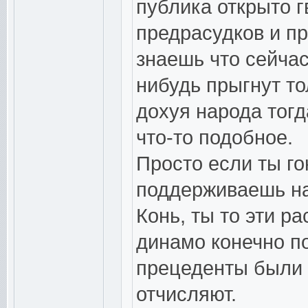
публика открыто г
предрасудков и пр
знаешь что сейчас
нибудь прыгнут то
дохуя народа тогд
что-то подобное.
Просто если ты го
поддерживаешь на
Конь, ты то эти р
динамо конечно по
прецеденты были 
отчисляют.