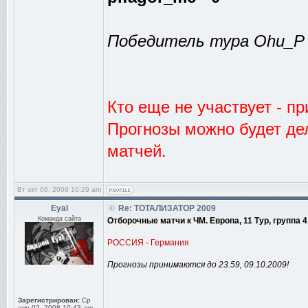
Победитель тура Ohu_P -
Кто еще не участвует - п
Прогнозы можно будет дел
матчей.
Вт окт 06, 2009 10:29 am
Eyal
Re: ТОТАЛИЗАТОР 2009
Команда сайта
Отборочные матчи к ЧМ. Европа, 11 Тур, группа 4
РОССИЯ - Германия
Прогнозы принимаются до 23.59, 09.10.2009!
Зарегистрирован:
Ср
апр 02, 2008 10:43 am