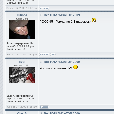
Сообщений:
2166
Вт окт 06, 2009 10:32 am
iluhhha
Re: ТОТАЛИЗАТОР 2009
Junior Mafia
РОССИЯ - Германия 2-1 (надеюсь)
Зарегистрирован:
Вс
июл 05, 2009 2:04 pm
Сообщений:
55
Вт окт 06, 2009 9:55 pm
Eyal
Re: ТОТАЛИЗАТОР 2009
Команда сайта
Россия - Германия 1-2
Зарегистрирован:
Ср
апр 02, 2008 10:43 am
Сообщений:
2166
Ср окт 07, 2009 8:15 am
Ohu_P
Re: ТОТАЛИЗАТОР 2009