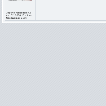
Зарегистрирован:
Ср
апр 02, 2008 10:43 am
Сообщений:
2166