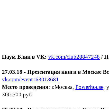
Наум Блик в VK:
vk.com/club28847248
/
Н
27.03.18 - Презентация книги в Москве
Вс
vk.com/event163013681
Место проведения:
г.Москва,
Powerhouse
, 
300-500 руб