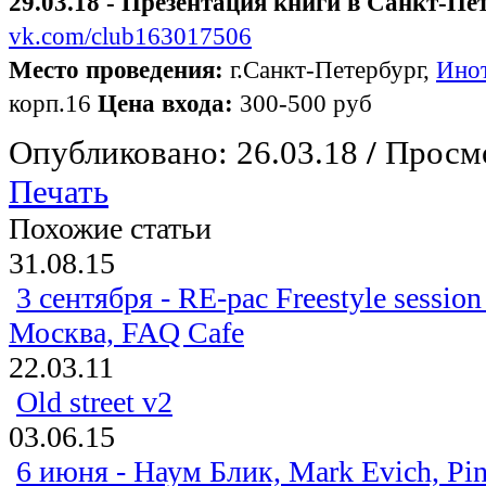
29.03.18 - Презентация книги в Санкт-Пе
vk.com/club163017506
Место проведения:
г.Санкт-Петербург,
Ино
корп.16
Цена входа:
300-500 руб
Опубликовано: 26.03.18
/
Просмо
Печать
Похожие статьи
31.08.15
3 сентября - RE-pac Freestyle sessio
Москва, FAQ Cafe
22.03.11
Old street v2
03.06.15
6 июня - Наум Блик, Mark Evich, Pin