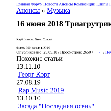
Главная
Форум
Новости
Анонсы
Композиции
Клипы
Анонсы
»
Музыка
16 июня 2018 Триагрутри
Клуб Главclub Green Concert
билеты 300, начало в 20:00
Опубликовано: 25.05.18
/
Просмотров: 2650
/
+
-
/
Пе
Похожие статьи
13.11.10
Георг Корг
27.08.19
Rap Music 2019
13.10.10
Засада "Последняя осень"